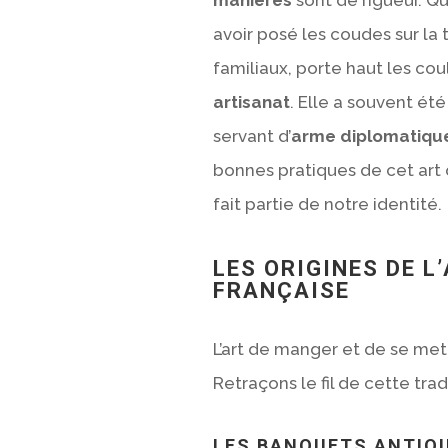
avoir posé les coudes sur la
familiaux, porte haut les co
artisanat
. Elle a souvent été
servant d’
arme diplomatiqu
bonnes pratiques de cet art
fait partie de notre identité.
LES ORIGINES DE L’
FRANÇAISE
L’art de manger et de se mett
Retraçons le fil de cette trad
LES BANQUETS ANTIQ