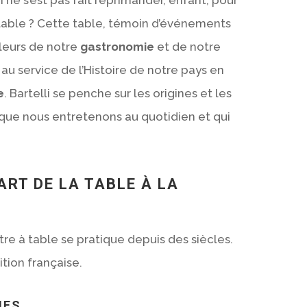
 table ? Cette table, témoin d’événements
uleurs de notre
gastronomie
et de notre
 au service de l’Histoire de notre pays en
e
. Bartelli se penche sur les origines et les
 que nous entretenons au quotidien et qui
ART DE LA TABLE À LA
re à table se pratique depuis des siècles.
ition française.
UES