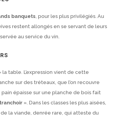
ands banquets
, pour les plus privilégiés. Au
vives restent allongés en se servant de leurs
éservée au service du vin.
URS
» la table. L’expression vient de cette
anche sur des tréteaux, que l’on recouvre
pain épaisse sur une planche de bois fait
tranchoir
». Dans les classes les plus aisées,
é de la viande, denrée rare, qui atteste du