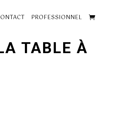
CONTACT
PROFESSIONNEL

LA TABLE À