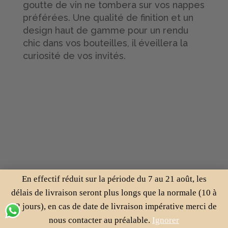
goutte de vin ne tombera sur vos nappes
préférées. Une qualité de finition et un
design haut de gamme pour un rendu
chic dans vos bouteilles, il éveillera la
curiosité de vos invités.
En effectif réduit sur la période du 7 au 21 août, les
délais de livraison seront plus longs que la normale (10 à
12 jours), en cas de date de livraison impérative merci de
nous contacter au préalable.
Ignorer