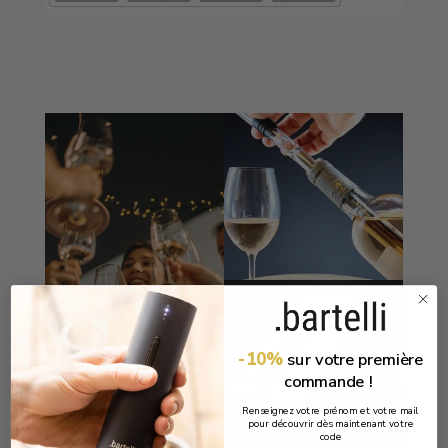
-10%
sur votre première
commande !
Renseignez votre prénom et votre mail
pour découvrir dès maintenant votre
code