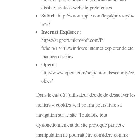
disable-cookies-website-preferences
Safari
: http://www.apple.com/legal/privacy/fr-
ww/
Internet Explorer
:
https://support.microsoft.com/fr-
fr/help/17442/windows-internet-explorer-delete-
manage-cookies
Opera
:
http://www.opera.com/help/tutorials/security/co
okies/
Dans le cas où l’utilisateur décide de désactiver les
fichiers « cookies », il pourra poursuivre sa
navigation sur le site. Toutefois, tout
dysfonctionnement du site provoqué par cette
manipulation ne pourrait être considéré comme